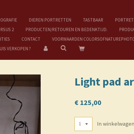
OGRAFIE
DIEREN PORTRETTEN
TASTBAAR
PORTRET
RSUS 2
PRODUCTEN/RETOUREN EN BEDENKTIJD.
PRODUC
ITIES
CONTACT
VOORWAARDEN COLORSOFNATUREPHOT
UIS VERKOPEN ?
Light pad a
€ 125,00
In winkelwage