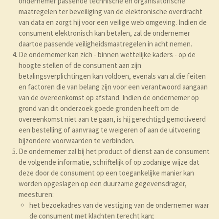
ondernemer passende technische en organisatorische
maatregelen ter beveiliging van de elektronische overdracht
van data en zorgt hij voor een veilige web omgeving. Indien de
consument elektronisch kan betalen, zal de ondernemer
daartoe passende veiligheidsmaatregelen in acht nemen.
De ondernemer kan zich - binnen wettelijke kaders - op de
hoogte stellen of de consument aan zijn
betalingsverplichtingen kan voldoen, evenals van al die feiten
en factoren die van belang zijn voor een verantwoord aangaan
van de overeenkomst op afstand. Indien de ondernemer op
grond van dit onderzoek goede gronden heeft om de
overeenkomst niet aan te gaan, is hij gerechtigd gemotiveerd
een bestelling of aanvraag te weigeren of aan de uitvoering
bijzondere voorwaarden te verbinden.
De ondernemer zal bij het product of dienst aan de consument
de volgende informatie, schriftelijk of op zodanige wijze dat
deze door de consument op een toegankelijke manier kan
worden opgeslagen op een duurzame gegevensdrager,
meesturen:
het bezoekadres van de vestiging van de ondernemer waar
de consument met klachten terecht kan;