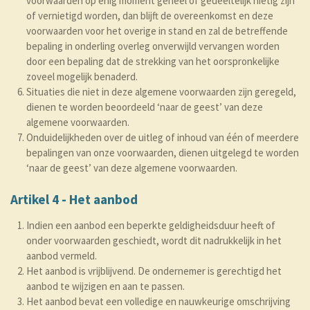
voorwaarden op enig moment geheel of gedeeltelijk nietig zijn
of vernietigd worden, dan blijft de overeenkomst en deze
voorwaarden voor het overige in stand en zal de betreffende
bepaling in onderling overleg onverwijld vervangen worden
door een bepaling dat de strekking van het oorspronkelijke
zoveel mogelijk benaderd.
Situaties die niet in deze algemene voorwaarden zijn geregeld,
dienen te worden beoordeeld ‘naar de geest’ van deze
algemene voorwaarden.
Onduidelijkheden over de uitleg of inhoud van één of meerdere
bepalingen van onze voorwaarden, dienen uitgelegd te worden
‘naar de geest’ van deze algemene voorwaarden.
Artikel 4 - Het aanbod
Indien een aanbod een beperkte geldigheidsduur heeft of
onder voorwaarden geschiedt, wordt dit nadrukkelijk in het
aanbod vermeld.
Het aanbod is vrijblijvend. De ondernemer is gerechtigd het
aanbod te wijzigen en aan te passen.
Het aanbod bevat een volledige en nauwkeurige omschrijving