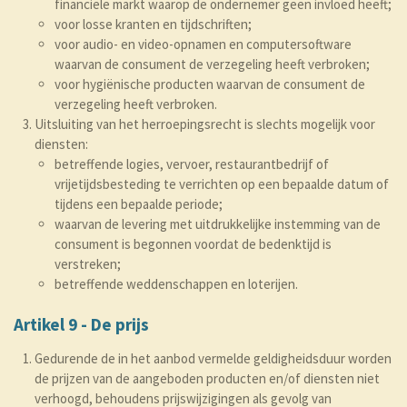
financiële markt waarop de ondernemer geen invloed heeft;
voor losse kranten en tijdschriften;
voor audio- en video-opnamen en computersoftware
waarvan de consument de verzegeling heeft verbroken;
voor hygiënische producten waarvan de consument de
verzegeling heeft verbroken.
Uitsluiting van het herroepingsrecht is slechts mogelijk voor
diensten:
betreffende logies, vervoer, restaurantbedrijf of
vrijetijdsbesteding te verrichten op een bepaalde datum of
tijdens een bepaalde periode;
waarvan de levering met uitdrukkelijke instemming van de
consument is begonnen voordat de bedenktijd is
verstreken;
betreffende weddenschappen en loterijen.
Artikel 9 - De prijs
Gedurende de in het aanbod vermelde geldigheidsduur worden
de prijzen van de aangeboden producten en/of diensten niet
verhoogd, behoudens prijswijzigingen als gevolg van