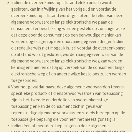
Indien de overeenkomst op afstand elektronisch wordt
gesloten, kan in afwijking van het vorige lid en voordat de
overeenkomst op afstand wordt gesloten, de tekst van deze
algemene voorwaarden langs elektronische weg aan de
consument ter beschikking worden gesteld op zodanige wijze
dat deze door de consument op een eenvoudige manier kan
worden opgeslagen op een duurzame gegevensdrager. Indien
dit redelijkerwijs niet mogelijk is, zal voordat de overeenkomst
op afstand wordt gesloten, worden aangegeven waar van de
algemene voorwaarden langs elektronische weg kan worden
kennisgenomen en dat zij op verzoek van de consument langs
elektronische weg of op andere wijze kosteloos zullen worden
toegezonden.
Voor het geval dat naast deze algemene voorwaarden tevens
specifieke product- of dienstenvoorwaarden van toepassing
zijn, is het tweede en derde lid van overeenkomstige
toepassing en kan de consument zich in geval van
tegenstrijdige algemene voorwaarden steeds beroepen op de
toepasselijke bepaling die voor hem het meest gunstig is.
Indien één of meerdere bepalingen in deze algemene