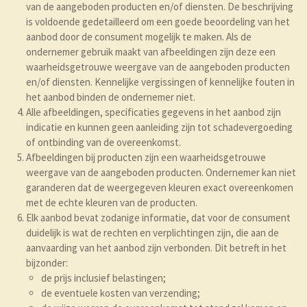
van de aangeboden producten en/of diensten. De beschrijving
is voldoende gedetailleerd om een goede beoordeling van het
aanbod door de consument mogelijk te maken. Als de
ondernemer gebruik maakt van afbeeldingen zijn deze een
waarheidsgetrouwe weergave van de aangeboden producten
en/of diensten. Kennelijke vergissingen of kennelijke fouten in
het aanbod binden de ondernemer niet.
Alle afbeeldingen, specificaties gegevens in het aanbod zijn
indicatie en kunnen geen aanleiding zijn tot schadevergoeding
of ontbinding van de overeenkomst.
Afbeeldingen bij producten zijn een waarheidsgetrouwe
weergave van de aangeboden producten. Ondernemer kan niet
garanderen dat de weergegeven kleuren exact overeenkomen
met de echte kleuren van de producten.
Elk aanbod bevat zodanige informatie, dat voor de consument
duidelijk is wat de rechten en verplichtingen zijn, die aan de
aanvaarding van het aanbod zijn verbonden. Dit betreft in het
bijzonder:
de prijs inclusief belastingen;
de eventuele kosten van verzending;