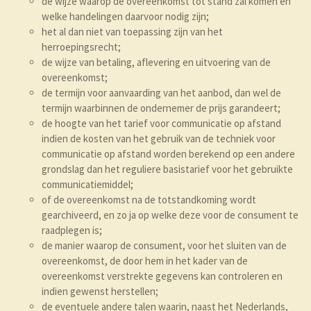
de wijze waarop de overeenkomst tot stand zal komen en
welke handelingen daarvoor nodig zijn;
het al dan niet van toepassing zijn van het
herroepingsrecht;
de wijze van betaling, aflevering en uitvoering van de
overeenkomst;
de termijn voor aanvaarding van het aanbod, dan wel de
termijn waarbinnen de ondernemer de prijs garandeert;
de hoogte van het tarief voor communicatie op afstand
indien de kosten van het gebruik van de techniek voor
communicatie op afstand worden berekend op een andere
grondslag dan het reguliere basistarief voor het gebruikte
communicatiemiddel;
of de overeenkomst na de totstandkoming wordt
gearchiveerd, en zo ja op welke deze voor de consument te
raadplegen is;
de manier waarop de consument, voor het sluiten van de
overeenkomst, de door hem in het kader van de
overeenkomst verstrekte gegevens kan controleren en
indien gewenst herstellen;
de eventuele andere talen waarin, naast het Nederlands,