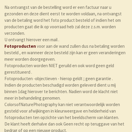
Na ontvangst van de bestelling word er een factuur naar u
gezonden en deze dient eerst te worden voldaan, na ontvangst
van de betaling word het foto product besteld of indien het om
producten gaat die ik op voorraad heb zal deze z.s.m. worden
verzonden.
U ontvangt hierover een mail .
Fotoproducten
voor aan de wand zullen dus na betaling worden
besteld , en wanneer deze besteld zijn kan er geen veranderingen
meer worden doorgegeven.
Fotoproducten worden NIET geruild en ook word geen geld
gerestitueerd .
Fotoproducten -objectieven - hierop geldt ; geen garantie .
Indien de producten beschadigd worden geleverd dient u mij
binnen 1dag hierover te berichten. Nadien word de klacht niet
meer in behandeling genomen.
ColorsofNaturePhotography kan niet verantwoordelijk worden
gesteld voor afwijkingen in kleurweergave en helderheid van
fotoproducten ten opzichte van het beeldscherm van klanten.
De klant heeft derhalve dan ook Geen recht op teruggave van het
bedrag of op een nieuwe product.