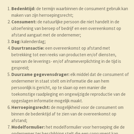
Bedenktijd:
de termijn waarbinnen de consument gebruik kan
maken van zijn herroepingsrecht;
Consument:
de natuurlijke persoon die niet handelt in de
uitoefening van beroep of bedrijf en een overeenkomst op
afstand aangaat met de ondernemer;
Dag:
kalenderdag;
Duurtransactie:
een overeenkomst op afstand met
betrekking tot een reeks van producten en/of diensten,
waarvan de leverings- en/of afnameverplichting in de tijd is
gespreid;
Duurzame gegevensdrager:
elk middel dat de consument of
ondernemer in staat stelt om informatie die aan hem
persoonlijk is gericht, op te slaan op een manier die
toekomstige raadpleging en ongewijzigde reproductie van de
opgeslagen informatie mogelijk maakt.
Herroepingsrecht
:
de mogelijkheid voor de consument om
binnen de bedenktijd af te zien van de overeenkomst op
afstand;
Modelformulier:
het modelformulier voor herroeping die de
ondernemer ter beschikking stelt die een consument kan