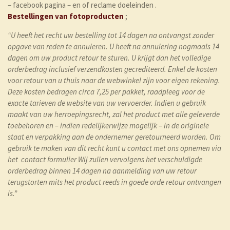
– facebook pagina – en of reclame doeleinden .
Bestellingen
van
fotoproducten
;
“U heeft het recht uw bestelling tot 14 dagen na ontvangst zonder
opgave van reden te annuleren. U heeft na annulering nogmaals 14
dagen om uw product retour te sturen. U krijgt dan het volledige
orderbedrag inclusief verzendkosten gecrediteerd. Enkel de kosten
voor retour van u thuis naar de webwinkel zijn voor eigen rekening.
Deze kosten bedragen circa 7,25 per pakket, raadpleeg voor de
exacte tarieven de website van uw vervoerder. Indien u gebruik
maakt van uw herroepingsrecht, zal het product met alle geleverde
toebehoren en – indien redelijkerwijze mogelijk – in de originele
staat en verpakking aan de ondernemer geretourneerd worden. Om
gebruik te maken van dit recht kunt u contact met ons opnemen via
het contact formulier Wij zullen vervolgens het verschuldigde
orderbedrag binnen 14 dagen na aanmelding van uw retour
terugstorten mits het product reeds in goede orde retour ontvangen
is.”