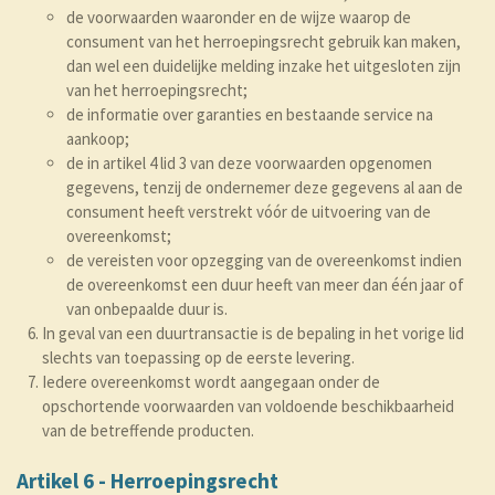
de voorwaarden waaronder en de wijze waarop de
consument van het herroepingsrecht gebruik kan maken,
dan wel een duidelijke melding inzake het uitgesloten zijn
van het herroepingsrecht;
de informatie over garanties en bestaande service na
aankoop;
de in artikel 4 lid 3 van deze voorwaarden opgenomen
gegevens, tenzij de ondernemer deze gegevens al aan de
consument heeft verstrekt vóór de uitvoering van de
overeenkomst;
de vereisten voor opzegging van de overeenkomst indien
de overeenkomst een duur heeft van meer dan één jaar of
van onbepaalde duur is.
In geval van een duurtransactie is de bepaling in het vorige lid
slechts van toepassing op de eerste levering.
Iedere overeenkomst wordt aangegaan onder de
opschortende voorwaarden van voldoende beschikbaarheid
van de betreffende producten.
Artikel 6 - Herroepingsrecht