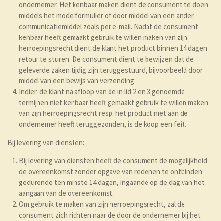
ondernemer. Het kenbaar maken dient de consument te doen
middels het modelformulier of door middel van een ander
communicatiemiddel zoals per e-mail. Nadat de consument
kenbaar heeft gemaakt gebruik te willen maken van zijn
herroepingsrecht dient de klant het product binnen 14 dagen
retour te sturen. De consument dient te bewijzen dat de
geleverde zaken tijdig zijn teruggestuurd, bijvoorbeeld door
middel van een bewijs van verzending.
Indien de klant na afloop van de in lid 2 en 3 genoemde
termijnen niet kenbaar heeft gemaakt gebruik te willen maken
van zijn herroepingsrecht resp. het product niet aan de
ondernemer heeft teruggezonden, is de koop een feit.
Bij levering van diensten:
Bij levering van diensten heeft de consument de mogelijkheid
de overeenkomst zonder opgave van redenen te ontbinden
gedurende ten minste 14 dagen, ingaande op de dag van het
aangaan van de overeenkomst.
Om gebruik te maken van zijn herroepingsrecht, zal de
consument zich richten naar de door de ondernemer bij het