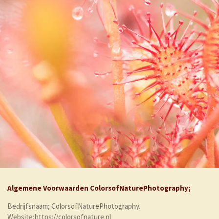
Algemene Voorwaarden ColorsofNaturePhotography;
Bedrijfsnaam; ColorsofNaturePhotography.
Website;https://colorsofnature.nl