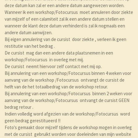
deze datum kan zal er een andere datum aangewezen worden.
Wanneer ik een workshop/Fotocursus moet annuleren door ziekte
van mijzelf of een calamiteit zal ik een andere datum stellen en
wanneer de klant deze datum verhinderd is zal ik nogmaals een
andere datum aanwijzen.
Bij eigen annulering van de cursist door ziekte , verleen ik geen
restitutie van het bedrag .
De cursist mag dan een andere data plaatsnemen in een
workshop/Fotocursus in overleg met mij.
De cursist neemt hiervoor zelf contact met mij op.
Bij annulering van een workshop/Fotocursus binnen 4 weken voor
aanvang van de workshop /Fotocursus ontvangt de cursist de
helft van de het totaalbedrag van de workshop retour.
Bij annulering van een workshop/Fotocursus binnen 2 weken voor
aanvang van de workshop/Fotocursus ontvangt de cursist GEEN
bedrag retour .
Indien volledig word afgezien van de workshop/Fotocursus word
geen bedrag gerestitueerd !!
Foto's gemaakt door mijzelf tijdens de workshop mogen in overleg
met de cursist gebruikt worden voor doeleinden van mijn website