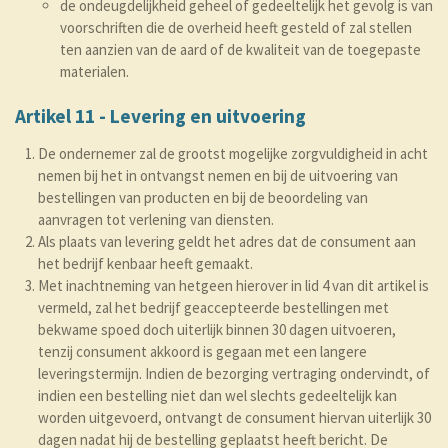
de ondeugdelijkheid geheel of gedeeltelijk het gevolg is van
voorschriften die de overheid heeft gesteld of zal stellen
ten aanzien van de aard of de kwaliteit van de toegepaste
materialen.
Artikel 11 - Levering en uitvoering
De ondernemer zal de grootst mogelijke zorgvuldigheid in acht
nemen bij het in ontvangst nemen en bij de uitvoering van
bestellingen van producten en bij de beoordeling van
aanvragen tot verlening van diensten.
Als plaats van levering geldt het adres dat de consument aan
het bedrijf kenbaar heeft gemaakt.
Met inachtneming van hetgeen hierover in lid 4 van dit artikel is
vermeld, zal het bedrijf geaccepteerde bestellingen met
bekwame spoed doch uiterlijk binnen 30 dagen uitvoeren,
tenzij consument akkoord is gegaan met een langere
leveringstermijn. Indien de bezorging vertraging ondervindt, of
indien een bestelling niet dan wel slechts gedeeltelijk kan
worden uitgevoerd, ontvangt de consument hiervan uiterlijk 30
dagen nadat hij de bestelling geplaatst heeft bericht. De