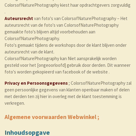
ColorsofNaturePhotography kiest haar opdrachtgevers zorgvuldig
.
Auteursrecht
van foto's van ColorsofNaturePhotography – Het
auteursrecht van de foto's van ColorsofNaturePhotography
gemaakte foto's blijven altijd voorbehouden aan
ColorsofNaturePhotography.
Foto's gemaakt tijdens de workshops door de klant blijven onder
auteursrecht van de klant.
ColorsofNaturePhotography kan Niet aansprakelijk worden
gesteld voor het [ongeoorloofd] gebruik door derden. Dit wanneer
foto's worden gekopieerd van facebook of de website .
Privacy
en
Persoonsgegevens
; ColorsofNaturePhotography zal
geen persoonlijke gegevens van klanten openbaar maken of delen
met derden ten zij hier in overleg met de klant toestemming is
verkregen.
Algemene voorwaarden Webwinkel ;
Inhoudsopgave