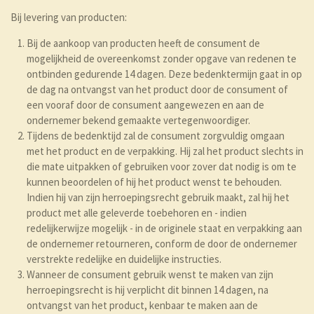
Bij levering van producten:
Bij de aankoop van producten heeft de consument de
mogelijkheid de overeenkomst zonder opgave van redenen te
ontbinden gedurende 14 dagen. Deze bedenktermijn gaat in op
de dag na ontvangst van het product door de consument of
een vooraf door de consument aangewezen en aan de
ondernemer bekend gemaakte vertegenwoordiger.
Tijdens de bedenktijd zal de consument zorgvuldig omgaan
met het product en de verpakking. Hij zal het product slechts in
die mate uitpakken of gebruiken voor zover dat nodig is om te
kunnen beoordelen of hij het product wenst te behouden.
Indien hij van zijn herroepingsrecht gebruik maakt, zal hij het
product met alle geleverde toebehoren en - indien
redelijkerwijze mogelijk - in de originele staat en verpakking aan
de ondernemer retourneren, conform de door de ondernemer
verstrekte redelijke en duidelijke instructies.
Wanneer de consument gebruik wenst te maken van zijn
herroepingsrecht is hij verplicht dit binnen 14 dagen, na
ontvangst van het product, kenbaar te maken aan de