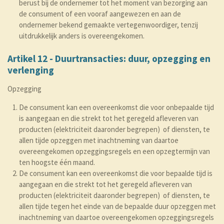
berust bij de ondernemer tot het moment van bezorging aan
de consument of een vooraf aangewezen en aan de
ondernemer bekend gemaakte vertegenwoordiger, tenzij
uitdrukkelijk anders is overeengekomen.
Artikel 12 - Duurtransacties: duur, opzegging en
verlenging
Opzegging
De consument kan een overeenkomst die voor onbepaalde tijd
is aangegaan en die strekt tot het geregeld afleveren van
producten (elektriciteit daaronder begrepen) of diensten, te
allen tijde opzeggen met inachtneming van daartoe
overeengekomen opzeggingsregels en een opzegtermijn van
ten hoogste één maand.
De consument kan een overeenkomst die voor bepaalde tijd is
aangegaan en die strekt tot het geregeld afleveren van
producten (elektriciteit daaronder begrepen) of diensten, te
allen tijde tegen het einde van de bepaalde duur opzeggen met
inachtneming van daartoe overeengekomen opzeggingsregels