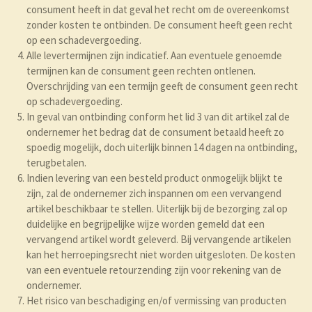
consument heeft in dat geval het recht om de overeenkomst
zonder kosten te ontbinden. De consument heeft geen recht
op een schadevergoeding.
Alle levertermijnen zijn indicatief. Aan eventuele genoemde
termijnen kan de consument geen rechten ontlenen.
Overschrijding van een termijn geeft de consument geen recht
op schadevergoeding.
In geval van ontbinding conform het lid 3 van dit artikel zal de
ondernemer het bedrag dat de consument betaald heeft zo
spoedig mogelijk, doch uiterlijk binnen 14 dagen na ontbinding,
terugbetalen.
Indien levering van een besteld product onmogelijk blijkt te
zijn, zal de ondernemer zich inspannen om een vervangend
artikel beschikbaar te stellen. Uiterlijk bij de bezorging zal op
duidelijke en begrijpelijke wijze worden gemeld dat een
vervangend artikel wordt geleverd. Bij vervangende artikelen
kan het herroepingsrecht niet worden uitgesloten. De kosten
van een eventuele retourzending zijn voor rekening van de
ondernemer.
Het risico van beschadiging en/of vermissing van producten