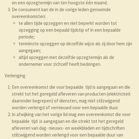
en een opzegtermijn van ten hoogste één maand.
De consument kan de in de vorige leden genoemde
overeenkomsten:
te allen tijde opzeggen en niet beperkt worden tot
opzegging op een bepaald tijdstip of in een bepaalde
periode;
tenminste opzeggen op dezelfde wijze als zij door hem zijn
aangegaan;
altijd opzeggen met dezelfde opzegtermijn als de
ondernemer voor zichzelf heeft bedongen.
Verlenging
Een overeenkomst die voor bepaalde tijd is aangegaan en die
strekt tot het geregeld afleveren van producten (elektriciteit
daaronder begrepen) of diensten, mag niet stilzwijgend
worden verlengd of vernieuwd voor een bepaalde duur.
In afwijking van het vorige lid mag een overeenkomst die voor
bepaalde tijd is aangegaan en die strekt tot het geregeld
afleveren van dag- nieuws- en weekbladen en tijdschriften
stilzwijgend worden verlengd voor een bepaalde duur van