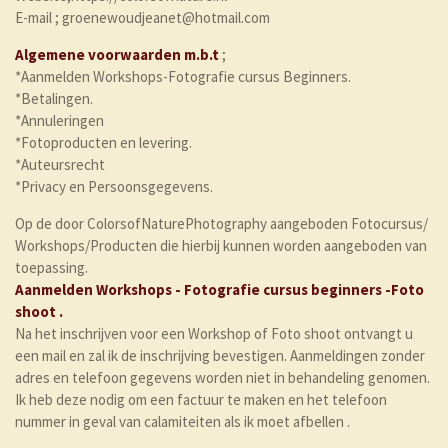
E-mail ; groenewoudjeanet@hotmail.com
Algemene voorwaarden
m.b.t
;
*Aanmelden Workshops-Fotografie cursus Beginners.
*Betalingen.
*Annuleringen
*Fotoproducten en levering.
*Auteursrecht
*Privacy en Persoonsgegevens.
Op de door ColorsofNaturePhotography aangeboden Fotocursus/
Workshops/Producten die hierbij kunnen worden aangeboden van
toepassing.
Aanmelden
Workshops - Fotografie cursus beginners -Foto
shoot .
Na het inschrijven voor een Workshop of Foto shoot ontvangt u
een mail en zal ik de inschrijving bevestigen. Aanmeldingen zonder
adres en telefoon gegevens worden niet in behandeling genomen.
Ik heb deze nodig om een factuur te maken en het telefoon
nummer in geval van calamiteiten als ik moet afbellen .