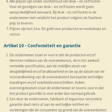
Alle prijzen zijn onder voorbehoud van druk – en zetfouten.
Voor de gevolgen van druk – en zetfouten wordt geen
aansprakelijkheid aanvaard. Bij druk – en zetfouten is de
ondernemer niet verplicht het product volgens de foutieve
prijs te leveren.
Prijzen zijn incl. btw. Dit geld voor producten en workshops en
cursus .
Artikel 10 - Conformiteit en garantie
De ondernemer staat er voor in dat de producten en/of
diensten voldoen aan de overeenkomst, de in het aanbod
vermelde specificaties, aan de redelijke eisen van
deugdelijkheid en/of bruikbaarheid en de op de datum van de
totstandkoming van de overeenkomst bestaande wettelijke
bepalingen en/of overheidsvoorschriften. Indien
overeengekomen staat de ondernemer er tevens voor in dat
het product geschikt is voor ander dan normaal gebruik.
Een door de ondernemer, fabrikant of importeur verstrekte
garantie doet niets af aan de wettelijke rechten en
vorderingen die de consument op grond van de overeenkomst