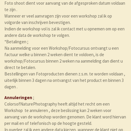
Foto shoot dient voor aanvang van de afgesproken datum voldaan
te zijn .
Wanneer er veel aanvragen zijn voor een workshop zal ik op
volgorde van inschrijven bevestigen.
Indien de workshop vol is zal ik contact met u opnemen om op een
andere data de workshop te volgen.
*Betalingen ;
Na aanmelding voor een Workshop/Fotocursus ontvangt u een
factuur welke u binnen 2 weken dient te voldoen, is de
workshop/Fotocursus binnen 2 weken na aanmelding dan dient u
direct te betalen.
Bestellingen van Fotoproducten dienen z.s.m. te worden voldaan ,
uiterlijk binnen 3 dagen na ontvangst van het product en binnen 3
dagen .
Annuleringen
;
ColorsofNaturePhotography heeft altijd het recht om een
Workshop te annuleren , deze beslissing kan 2 weken voor
aanvang van de workshop worden genomen. De klant word hiervan
per mail en of telefonisch op de hoogte gesteld.
In overleg zal ik een andere data kiezen ,wanneer de klant niet op