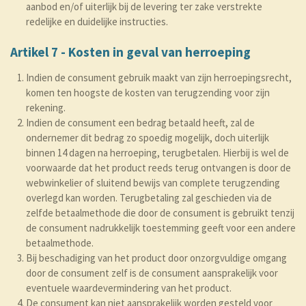
aanbod en/of uiterlijk bij de levering ter zake verstrekte
redelijke en duidelijke instructies.
Artikel 7 - Kosten in geval van herroeping
Indien de consument gebruik maakt van zijn herroepingsrecht,
komen ten hoogste de kosten van terugzending voor zijn
rekening.
Indien de consument een bedrag betaald heeft, zal de
ondernemer dit bedrag zo spoedig mogelijk, doch uiterlijk
binnen 14 dagen na herroeping, terugbetalen. Hierbij is wel de
voorwaarde dat het product reeds terug ontvangen is door de
webwinkelier of sluitend bewijs van complete terugzending
overlegd kan worden. Terugbetaling zal geschieden via de
zelfde betaalmethode die door de consument is gebruikt tenzij
de consument nadrukkelijk toestemming geeft voor een andere
betaalmethode.
Bij beschadiging van het product door onzorgvuldige omgang
door de consument zelf is de consument aansprakelijk voor
eventuele waardevermindering van het product.
De consument kan niet aansprakelijk worden gesteld voor