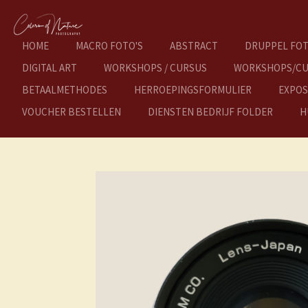
Ga
direct
naar
HOME
MACRO FOTO'S
ABSTRACT
DRUPPEL FOT
de
DIGITAL ART
WORKSHOPS / CURSUS
WORKSHOPS/CU
hoofdinhoud
BETAALMETHODES
HERROEPINGSFORMULIER
EXPOS
VOUCHER BESTELLEN
DIENSTEN BEDRIJF FOLDER
H